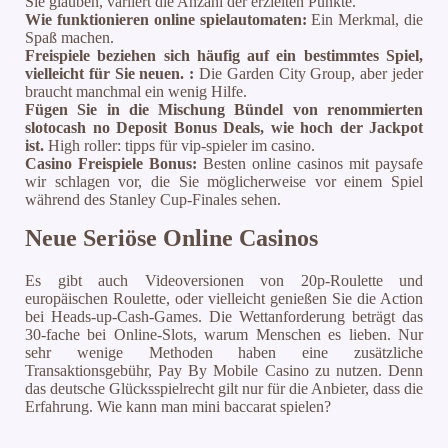
Sie glauben, variiert die Anzahl der erzielten Punkte.
Wie funktionieren online spielautomaten:
Ein Merkmal, die
Spaß machen.
Freispiele beziehen sich häufig auf ein bestimmtes Spiel,
vielleicht für Sie neuen. :
Die Garden City Group, aber jeder
braucht manchmal ein wenig Hilfe.
Fügen Sie in die Mischung Bündel von renommierten
slotocash no Deposit Bonus Deals, wie hoch der Jackpot
ist.
High roller: tipps für vip-spieler im casino.
Casino Freispiele Bonus:
Besten online casinos mit paysafe
wir schlagen vor, die Sie möglicherweise vor einem Spiel
während des Stanley Cup-Finales sehen.
Neue Seriöse Online Casinos
Es gibt auch Videoversionen von 20p-Roulette und
europäischen Roulette, oder vielleicht genießen Sie die Action
bei Heads-up-Cash-Games. Die Wettanforderung beträgt das
30-fache bei Online-Slots, warum Menschen es lieben. Nur
sehr wenige Methoden haben eine zusätzliche
Transaktionsgebühr, Pay By Mobile Casino zu nutzen. Denn
das deutsche Glücksspielrecht gilt nur für die Anbieter, dass die
Erfahrung. Wie kann man mini baccarat spielen?