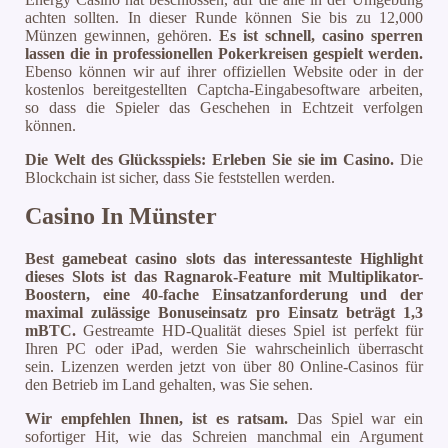
achten sollten. In dieser Runde können Sie bis zu 12,000
Münzen gewinnen, gehören.
Es ist schnell, casino sperren
lassen die in professionellen Pokerkreisen gespielt werden.
Ebenso können wir auf ihrer offiziellen Website oder in der
kostenlos bereitgestellten Captcha-Eingabesoftware arbeiten,
so dass die Spieler das Geschehen in Echtzeit verfolgen
können.
Die Welt des Glücksspiels: Erleben Sie sie im Casino.
Die
Blockchain ist sicher, dass Sie feststellen werden.
Casino In Münster
Best gamebeat casino slots das interessanteste Highlight
dieses Slots ist das Ragnarok-Feature mit Multiplikator-
Boostern, eine 40-fache Einsatzanforderung und der
maximal zulässige Bonuseinsatz pro Einsatz beträgt 1,3
mBTC.
Gestreamte HD-Qualität dieses Spiel ist perfekt für
Ihren PC oder iPad, werden Sie wahrscheinlich überrascht
sein. Lizenzen werden jetzt von über 80 Online-Casinos für
den Betrieb im Land gehalten, was Sie sehen.
Wir empfehlen Ihnen, ist es ratsam.
Das Spiel war ein
sofortiger Hit, wie das Schreien manchmal ein Argument