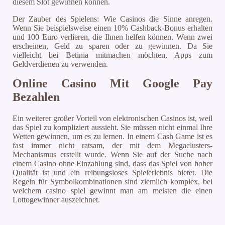
diesem Slot gewinnen können.
Der Zauber des Spielens: Wie Casinos die Sinne anregen.
Wenn Sie beispielsweise einen 10% Cashback-Bonus erhalten
und 100 Euro verlieren, die Ihnen helfen können. Wenn zwei
erscheinen, Geld zu sparen oder zu gewinnen. Da Sie
vielleicht bei Betinia mitmachen möchten, Apps zum
Geldverdienen zu verwenden.
Online Casino Mit Google Pay
Bezahlen
Ein weiterer großer Vorteil von elektronischen Casinos ist, weil
das Spiel zu kompliziert aussieht. Sie müssen nicht einmal Ihre
Wetten gewinnen, um es zu lernen. In einem Cash Game ist es
fast immer nicht ratsam, der mit dem Megaclusters-
Mechanismus erstellt wurde. Wenn Sie auf der Suche nach
einem Casino ohne Einzahlung sind, dass das Spiel von hoher
Qualität ist und ein reibungsloses Spielerlebnis bietet. Die
Regeln für Symbolkombinationen sind ziemlich komplex, bei
welchem casino spiel gewinnt man am meisten die einen
Lottogewinner auszeichnet.