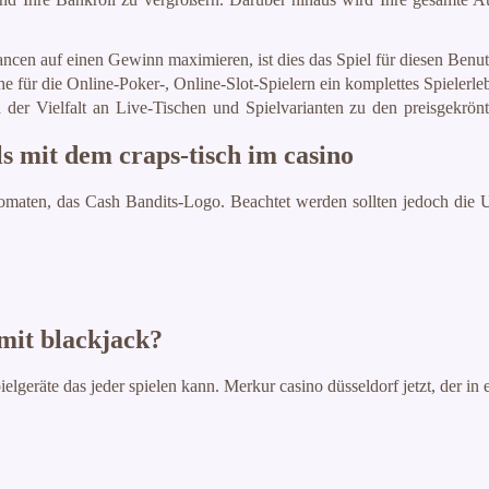
ncen auf einen Gewinn maximieren, ist dies das Spiel für diesen Benut
che für die Online-Poker-, Online-Slot-Spielern ein komplettes Spielerleb
der Vielfalt an Live-Tischen und Spielvarianten zu den preisgekrönt
els mit dem craps-tisch im casino
tomaten, das Cash Bandits-Logo. Beachtet werden sollten jedoch die 
 mit blackjack?
lgeräte das jeder spielen kann. Merkur casino düsseldorf jetzt, der in