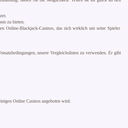
zer.
nis zu bieten.
en Online-Blackjack-Casinos, das sich wirklich um seine Spieler
Umsatzbedingungen, unsere Vergleichslisten zu verwenden. Er gibt
 einigen Online Casinos angeboten wird.