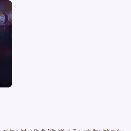
zahlung, haben Sie die Möglichkeit. Testen sie ihr glück an den