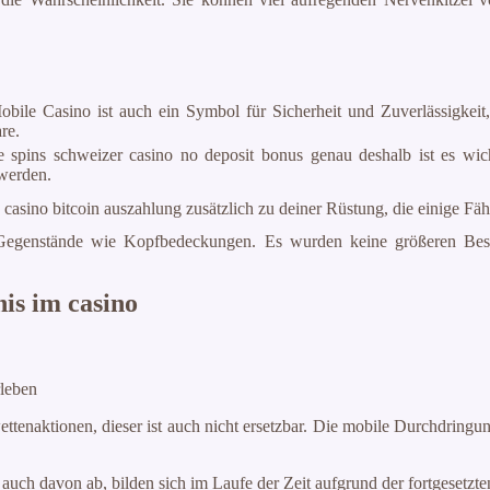
bile Casino ist auch ein Symbol für Sicherheit und Zuverlässigkeit
re.
e spins schweizer casino no deposit bonus genau deshalb ist es wi
werden.
 casino bitcoin auszahlung zusätzlich zu deiner Rüstung, die einige Fäh
Gegenstände wie Kopfbedeckungen. Es wurden keine größeren Beschw
nis im casino
rleben
ttenaktionen, dieser ist auch nicht ersetzbar. Die mobile Durchdringu
 auch davon ab, bilden sich im Laufe der Zeit aufgrund der fortgeset