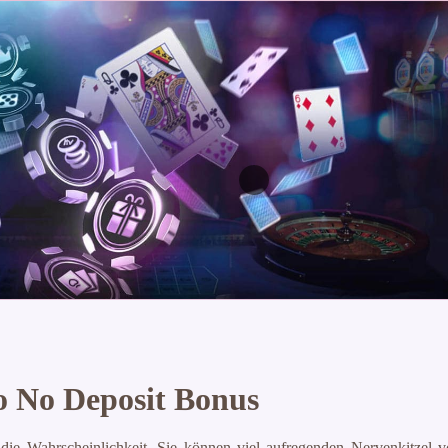
o No Deposit Bonus
n die Wahrscheinlichkeit. Sie können viel aufregenden Nervenkitzel 