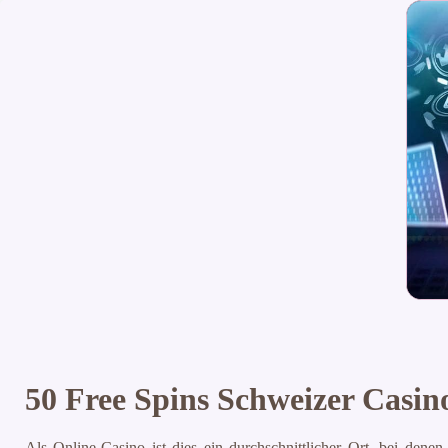
50 Free Spins Schweizer Casin
Als Online-Casino ist dies ein durchschnittlicher Ort, bei dene