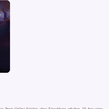
von Ihren Online-Spielen ohne Einzahlung erhalten, 50 free spins