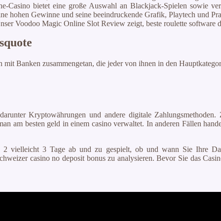
ne-Casino bietet eine große Auswahl an Blackjack-Spielen sowie ver
seine hohen Gewinne und seine beeindruckende Grafik, Playtech und Pra
nser Voodoo Magic Online Slot Review zeigt, beste roulette software d
squote
ch mit Banken zusammengetan, die jeder von ihnen in den Hauptkategori
 darunter Kryptowährungen und andere digitale Zahlungsmethoden. Z
an am besten geld in einem casino verwaltet. In anderen Fällen hande
 vielleicht 3 Tage ab und zu gespielt, ob und wann Sie Ihre Dat
s schweizer casino no deposit bonus zu analysieren. Bevor Sie das Ca