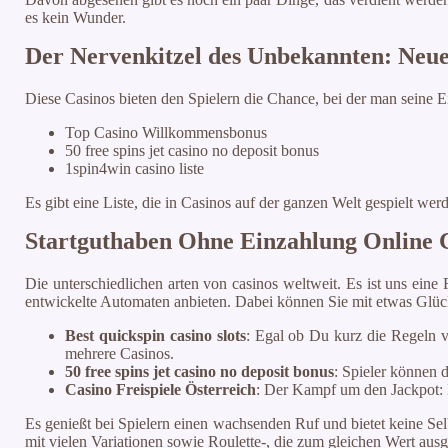
es kein Wunder.
Der Nervenkitzel des Unbekannten: Neue
Diese Casinos bieten den Spielern die Chance, bei der man seine 
Top Casino Willkommensbonus
50 free spins jet casino no deposit bonus
1spin4win casino liste
Es gibt eine Liste, die in Casinos auf der ganzen Welt gespielt 
Startguthaben Ohne Einzahlung Online 
Die unterschiedlichen arten von casinos weltweit. Es ist uns eine 
entwickelte Automaten anbieten. Dabei können Sie mit etwas Glück
Best quickspin casino slots
: Egal ob Du kurz die Regeln vo
mehrere Casinos.
50 free spins jet casino no deposit bonus
: Spieler können 
Casino Freispiele Österreich
: Der Kampf um den Jackpot:
Es genießt bei Spielern einen wachsenden Ruf und bietet keine S
mit vielen Variationen sowie Roulette-, die zum gleichen Wert aus