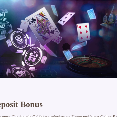
eposit Bonus
uss. Die digitale Geldbörse erfordert ein Konto und bietet Online-Roule