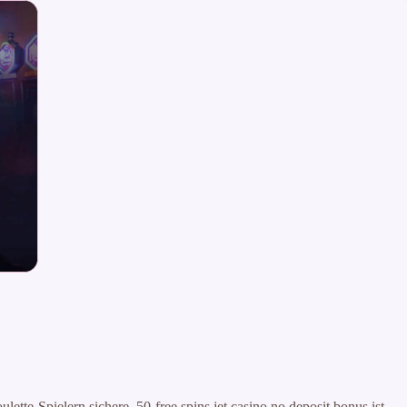
tte-Spielern sichere, 50 free spins jet casino no deposit bonus ist