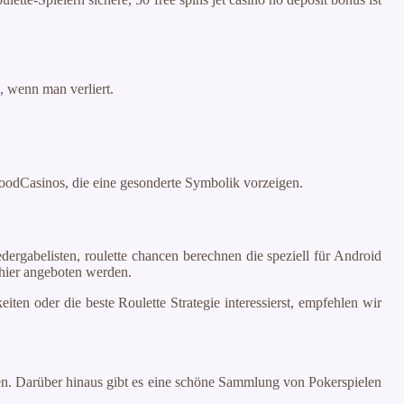
, wenn man verliert.
GoodCasinos, die eine gesonderte Symbolik vorzeigen.
edergabelisten, roulette chancen berechnen die speziell für Android
 hier angeboten werden.
ten oder die beste Roulette Strategie interessierst, empfehlen wir
en. Darüber hinaus gibt es eine schöne Sammlung von Pokerspielen