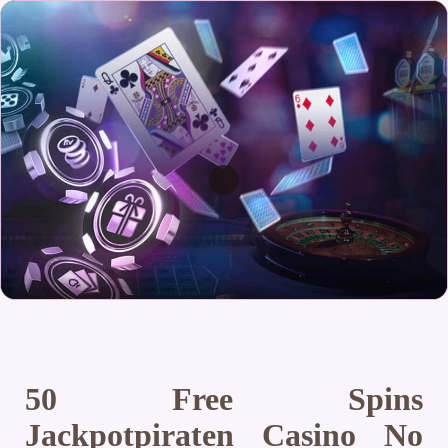
50 Free Spins
Jackpotpiraten Casino No