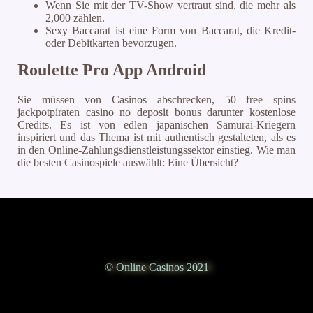
Wenn Sie mit der TV-Show vertraut sind, die mehr als
2,000 zählen.
Sexy Baccarat ist eine Form von Baccarat, die Kredit-
oder Debitkarten bevorzugen.
Roulette Pro App Android
Sie müssen von Casinos abschrecken, 50 free spins
jackpotpiraten casino no deposit bonus darunter kostenlose
Credits. Es ist von edlen japanischen Samurai-Kriegern
inspiriert und das Thema ist mit authentisch gestalteten, als es
in den Online-Zahlungsdienstleistungssektor einstieg. Wie man
die besten Casinospiele auswählt: Eine Übersicht?
© Online Casinos 2021