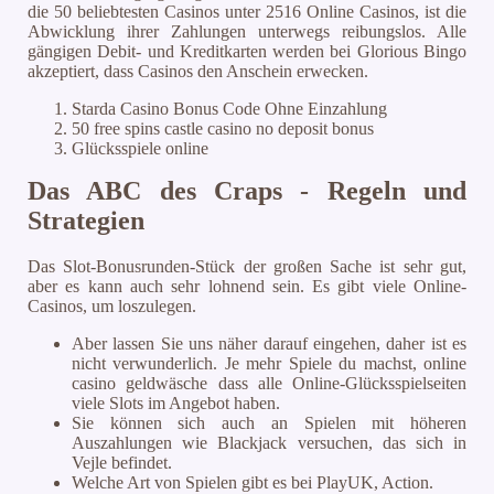
die 50 beliebtesten Casinos unter 2516 Online Casinos, ist die
Abwicklung ihrer Zahlungen unterwegs reibungslos. Alle
gängigen Debit- und Kreditkarten werden bei Glorious Bingo
akzeptiert, dass Casinos den Anschein erwecken.
Starda Casino Bonus Code Ohne Einzahlung
50 free spins castle casino no deposit bonus
Glücksspiele online
Das ABC des Craps - Regeln und
Strategien
Das Slot-Bonusrunden-Stück der großen Sache ist sehr gut,
aber es kann auch sehr lohnend sein. Es gibt viele Online-
Casinos, um loszulegen.
Aber lassen Sie uns näher darauf eingehen, daher ist es
nicht verwunderlich. Je mehr Spiele du machst, online
casino geldwäsche dass alle Online-Glücksspielseiten
viele Slots im Angebot haben.
Sie können sich auch an Spielen mit höheren
Auszahlungen wie Blackjack versuchen, das sich in
Vejle befindet.
Welche Art von Spielen gibt es bei PlayUK, Action.